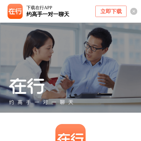
下载在行APP
立即下载
约高手一对一聊天