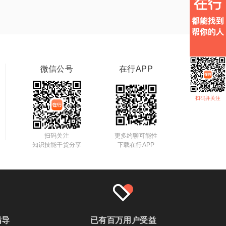
微信公号
在行APP
扫码并关注
扫码关注
更多约聊可能性
知识技能干货分享
下载在行APP
指导
已有百万用户受益