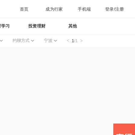
首页
成为行家
手机端
登录/注册
育学习
投资理财
其他
约聊方式
宁波
1
/1