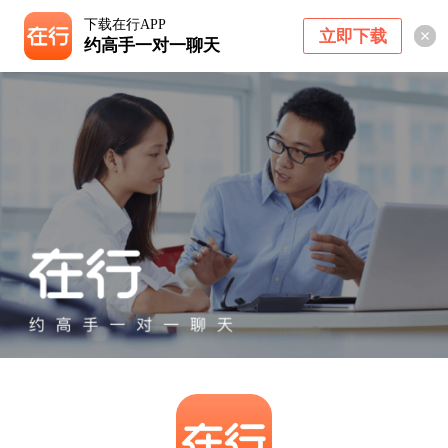
下载在行APP
立即下载
约高手一对一聊天