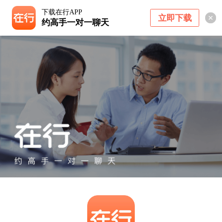
下载在行APP
立即下载
约高手一对一聊天