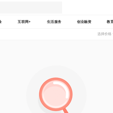
验
互联网+
生活服务
创业融资
教
选择价格