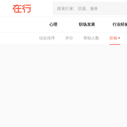
心理
职场发展
行业经
综合排序
评分
帮助人数
价格