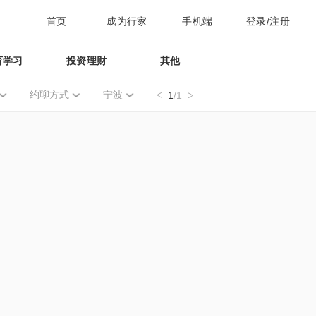
首页
成为行家
手机端
登录/注册
育学习
投资理财
其他
约聊方式
宁波
1
/1