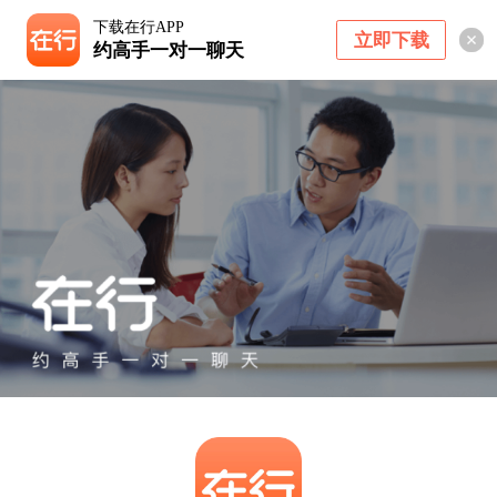
下载在行APP
立即下载
约高手一对一聊天