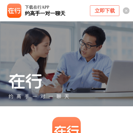
下载在行APP
立即下载
约高手一对一聊天