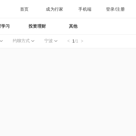
首页
成为行家
手机端
登录/注册
育学习
投资理财
其他
约聊方式
宁波
1
/1