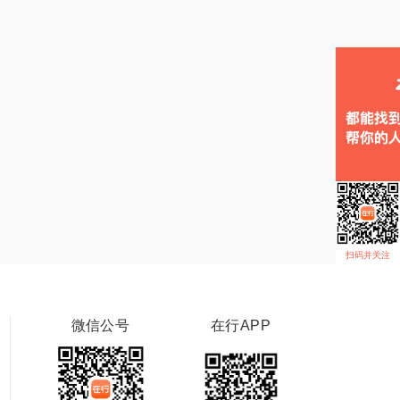
扫码并关注
微信公号
在行APP