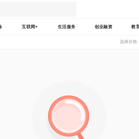
验
互联网+
生活服务
创业融资
教
选择价格