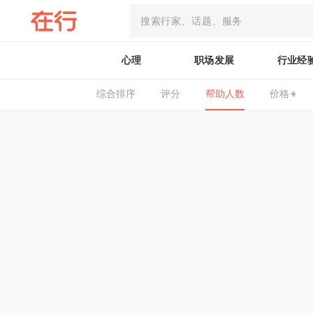
心理
职场发展
行业经
综合排序
评分
帮助人数
价格