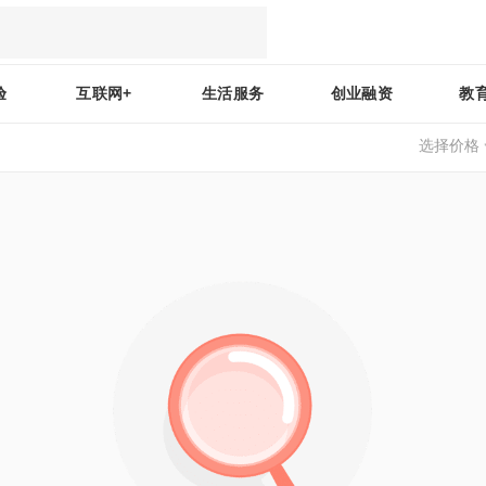
验
互联网+
生活服务
创业融资
教
选择价格