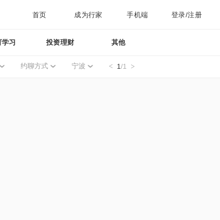
首页
成为行家
手机端
登录/注册
育学习
投资理财
其他
约聊方式
宁波
1
/1