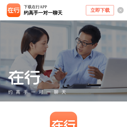
下载在行APP
立即下载
约高手一对一聊天