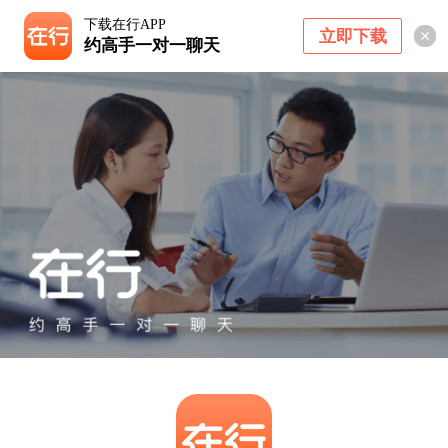
下载在行APP
立即下载
约高手一对一聊天