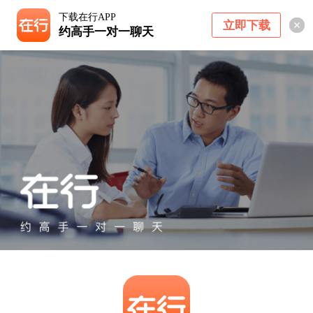
下载在行APP
立即下载
约高手一对一聊天