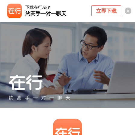
下载在行APP
立即下载
约高手一对一聊天