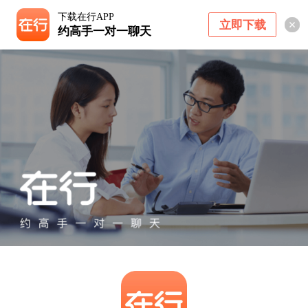
下载在行APP
立即下载
约高手一对一聊天