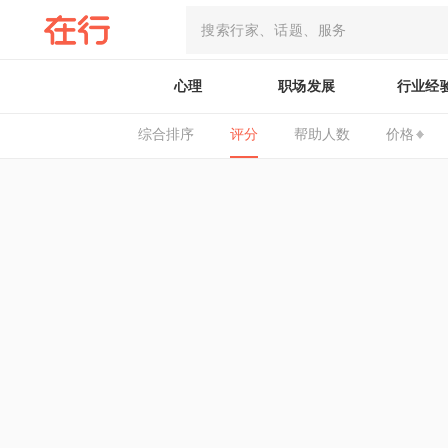
心理
职场发展
行业经
综合排序
评分
帮助人数
价格