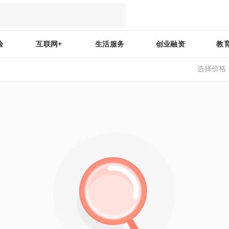
验
互联网+
生活服务
创业融资
教
选择价格