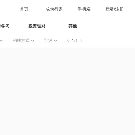
首页
成为行家
手机端
登录/注册
育学习
投资理财
其他
约聊方式
宁波
1
/1