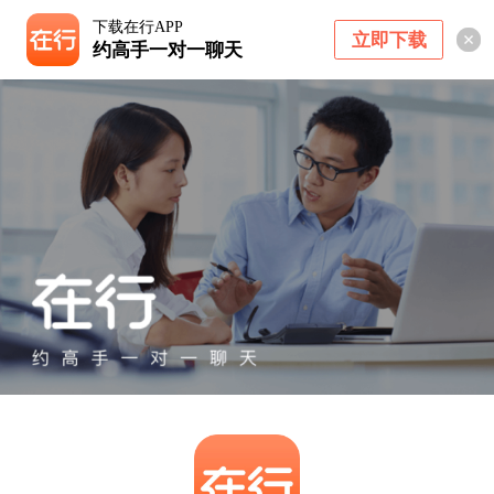
下载在行APP
立即下载
约高手一对一聊天