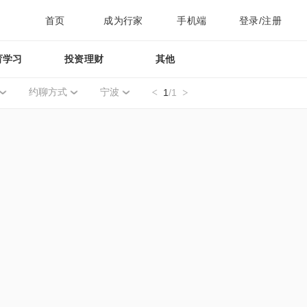
首页
成为行家
手机端
登录/注册
育学习
投资理财
其他
约聊方式
宁波
1
/1