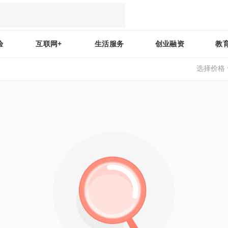
验
互联网+
生活服务
创业融资
教
选择价格