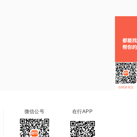
扫码并关注
微信公号
在行APP