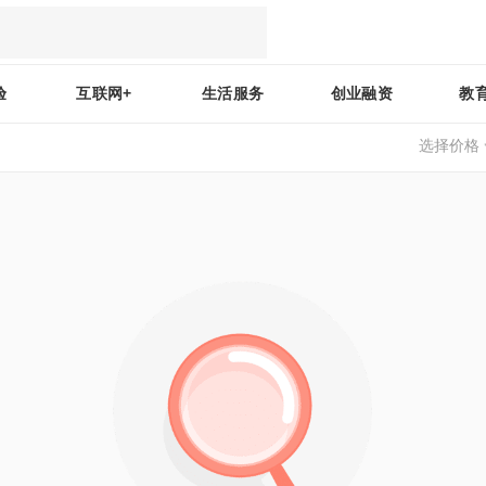
验
互联网+
生活服务
创业融资
教
选择价格