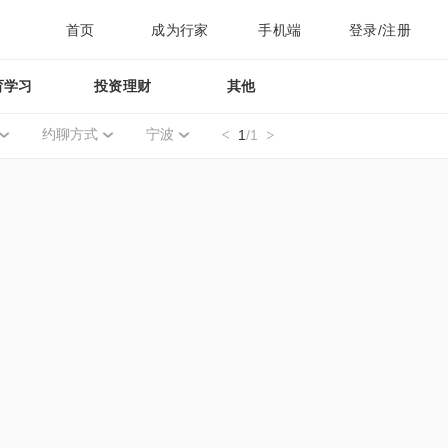
首页
成为行家
手机端
登录/注册
育学习
投资理财
其他
约聊方式
宁波
1
/1