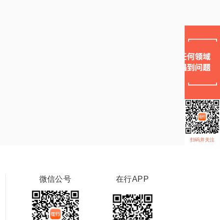
扫码并关注
微信公号
在行APP