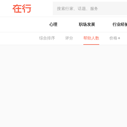
心理
职场发展
行业经
综合排序
评分
帮助人数
价格