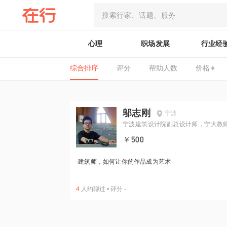
心理
职场发展
行业经
综合排序
评分
帮助人数
价格
邬志刚
宁波
宁波建筑设计院副总设计师，宁大教
￥500
·
建筑师，如何让你的作品成为艺术
4
人约聊过
•
评分
-