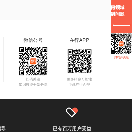
微信公号
在行APP
扫码并关注
扫码关注
更多约聊可能性
知识技能干货分享
下载在行APP
指导
已有百万用户受益