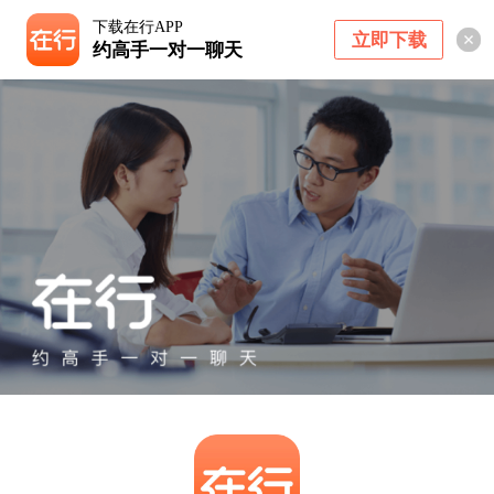
下载在行APP
立即下载
约高手一对一聊天