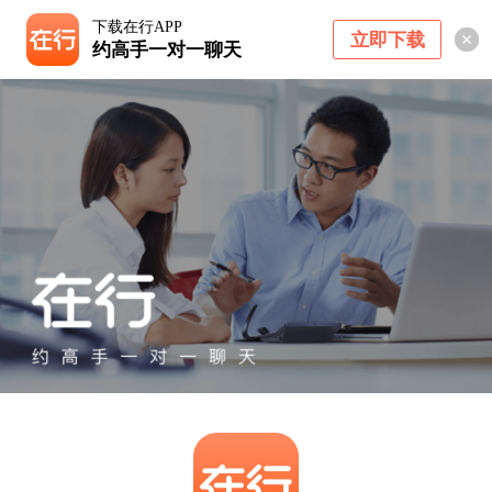
下载在行APP
立即下载
约高手一对一聊天