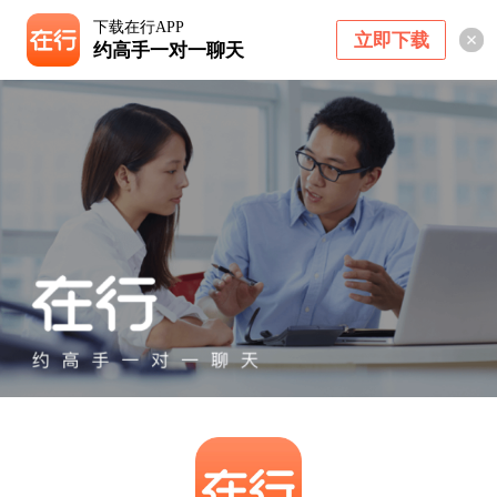
下载在行APP
立即下载
约高手一对一聊天