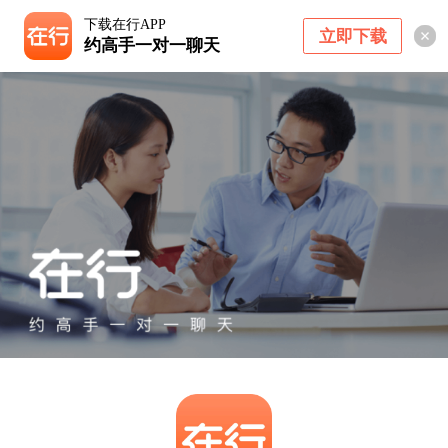
下载在行APP
立即下载
约高手一对一聊天