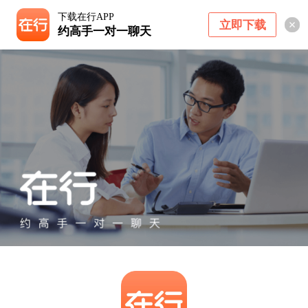
下载在行APP
立即下载
约高手一对一聊天