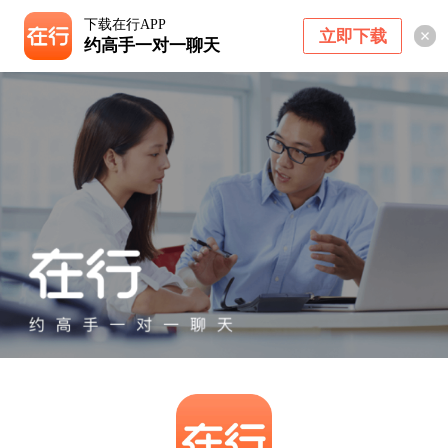
下载在行APP
立即下载
约高手一对一聊天