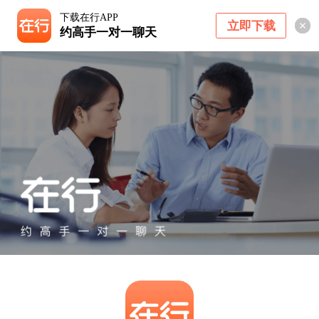
下载在行APP
立即下载
约高手一对一聊天