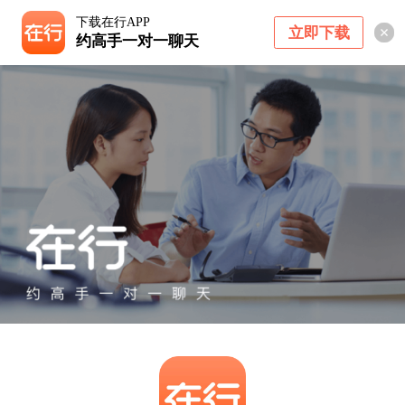
下载在行APP
立即下载
约高手一对一聊天