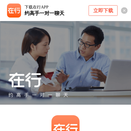
下载在行APP
立即下载
约高手一对一聊天