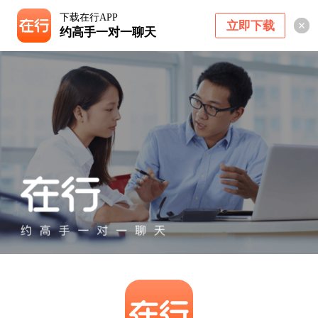
下载在行APP
立即下载
约高手一对一聊天