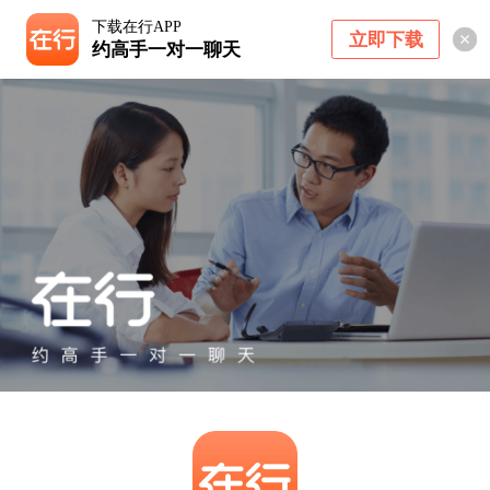
下载在行APP
立即下载
约高手一对一聊天