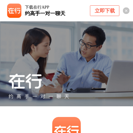
下载在行APP
立即下载
约高手一对一聊天