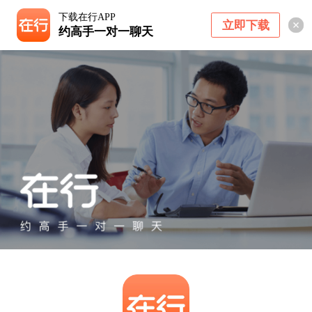
下载在行APP
立即下载
约高手一对一聊天