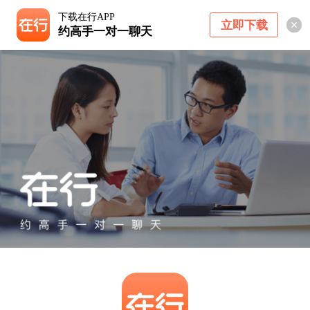
下载在行APP
立即下载
约高手一对一聊天