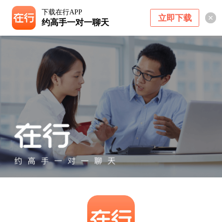
下载在行APP
立即下载
约高手一对一聊天