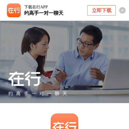
下载在行APP
立即下载
约高手一对一聊天