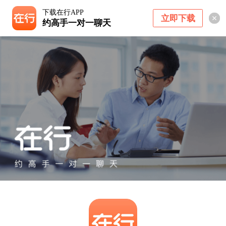
下载在行APP
立即下载
约高手一对一聊天