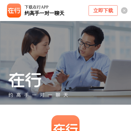
下载在行APP
立即下载
约高手一对一聊天