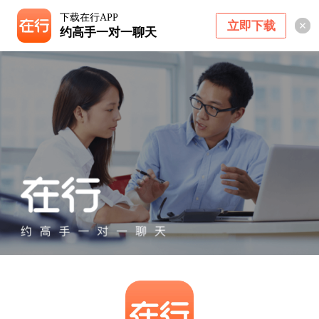
下载在行APP
立即下载
约高手一对一聊天