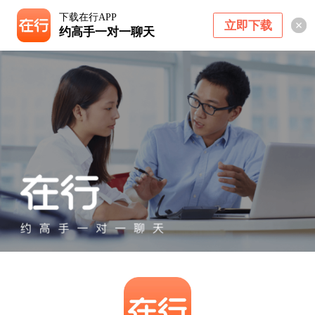
下载在行APP
立即下载
约高手一对一聊天