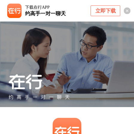
下载在行APP
立即下载
约高手一对一聊天