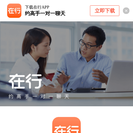
下载在行APP
立即下载
约高手一对一聊天