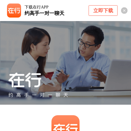
下载在行APP
立即下载
约高手一对一聊天