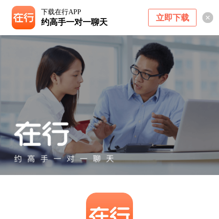
下载在行APP
立即下载
约高手一对一聊天