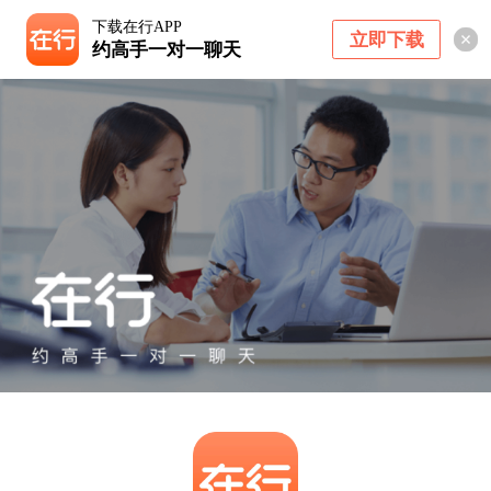
下载在行APP
立即下载
约高手一对一聊天