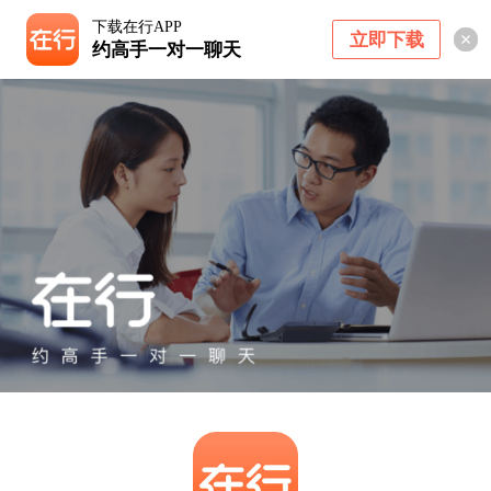
下载在行APP
立即下载
约高手一对一聊天