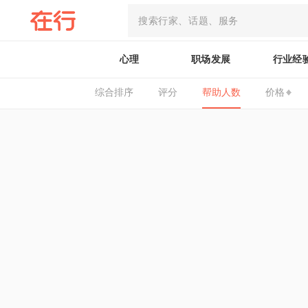
心理
职场发展
行业经
综合排序
评分
帮助人数
价格