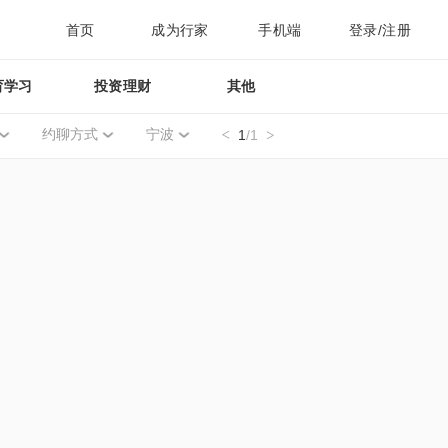
首页
成为行家
手机端
登录/注册
育学习
投资理财
其他
约聊方式
宁波
1
/1