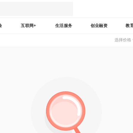
验
互联网+
生活服务
创业融资
教
选择价格