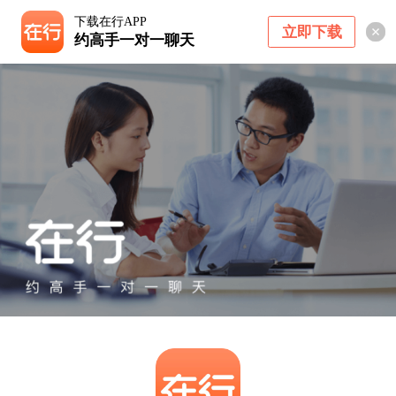
下载在行APP
立即下载
约高手一对一聊天