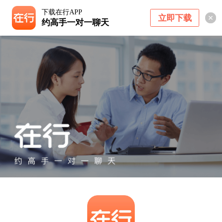
下载在行APP
立即下载
约高手一对一聊天