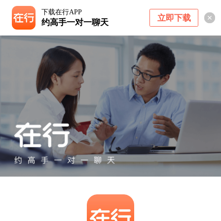
下载在行APP
立即下载
约高手一对一聊天