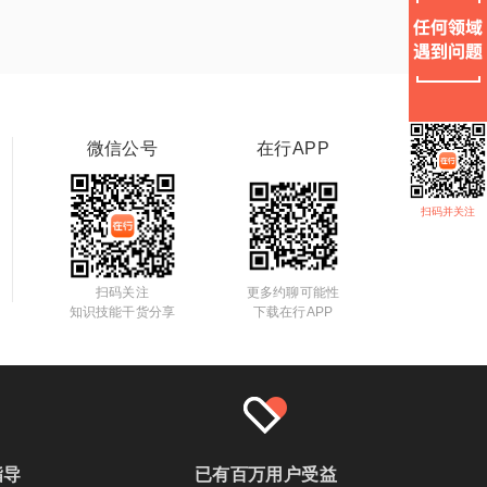
微信公号
在行APP
扫码并关注
扫码关注
更多约聊可能性
知识技能干货分享
下载在行APP
指导
已有百万用户受益