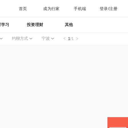
首页
成为行家
手机端
登录/注册
育学习
投资理财
其他
约聊方式
宁波
1
/1