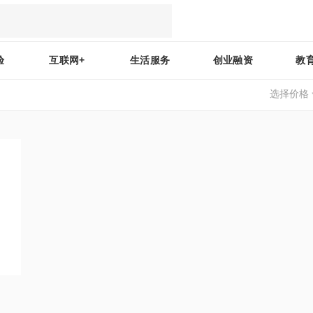
验
互联网+
生活服务
创业融资
教
选择价格